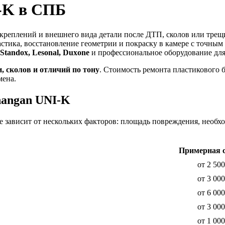
-K в СПБ
креплений и внешнего вида детали после ДТП, сколов или трещ
стика, восстановление геометрии и покраску в камере с точным
Standox, Lesonal, Duxone
и профессиональное оборудование для
и, сколов и отличий по тону
. Стоимость ремонта пластикового 
мена.
hangan UNI-K
 зависит от нескольких факторов: площадь повреждения, необхо
Примерная 
от 2 500
от 3 000
от 6 000
от 3 000
от 1 000