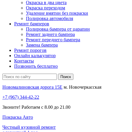
Окраска в два цвета
Окраска переходом
Удаление вмятин без покраски
Полировка автомобиля
Ремонт бамперов
Полировка бампера от царапин
Ремонт заднего бампера
Ремонт переднего бампера
Замена бампера
Ремонт порогов
Онлайн калькулятор
Контакты
Позвонить бесплатно
Новомалиновская дорога 15Е
м. Новочеркасская
+7 (967) 344-42-22
Звоните! Работаем с 8.00 до 21.00
Покраска
Авто
Честный кузовной ремонт