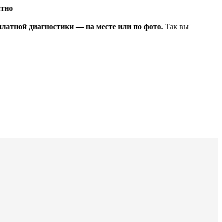
атно
платной диагностики — на месте или по фото.
Так вы