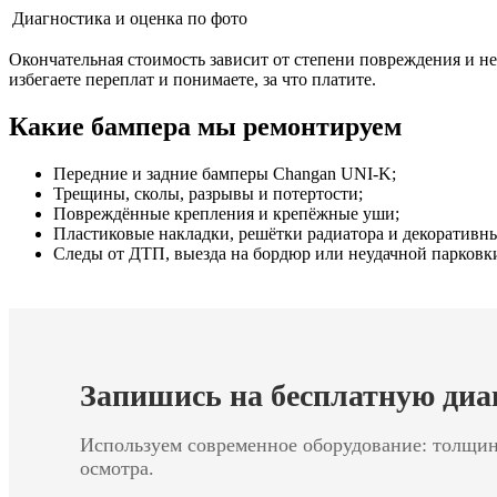
Диагностика и оценка по фото
Окончательная стоимость зависит от степени повреждения и н
избегаете переплат и понимаете, за что платите.
Какие бампера мы ремонтируем
Передние и задние бамперы Changan UNI-K;
Трещины, сколы, разрывы и потертости;
Повреждённые крепления и крепёжные уши;
Пластиковые накладки, решётки радиатора и декоративн
Следы от ДТП, выезда на бордюр или неудачной парковк
Запишись на бесплатную диа
Используем современное оборудование: толщи
осмотра.