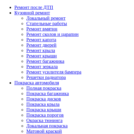
Ремонт после ДТП
Кузовной ремонт
Локальный ремонт
Стапельные работы
Ремонт вмятин
Ремонт сколов и царапин
Ремонт капота
Ремонт дверей
Ремонт крыла
Ремонт крыши
Ремонт багажника
Ремонт зеркала
Ремонт усилителя бампера
Решетки радиатора
Покраска автомобиля
Полная покраска
Покраска багажника
Покраска дисков
Покраска крыла
Покраска крыши
Покраска порогов
Окраска тюнинга
Локальная покраска
Матовой краской