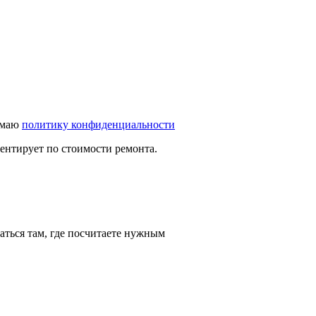
имаю
политику конфиденциальности
иентирует по стоимости ремонта.
аться там, где посчитаете нужным