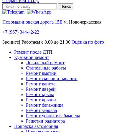
с гарантией 1 год.
Новомалиновская дорога 15Е
м. Новочеркасская
+7 (967) 344-42-22
Звоните! Работаем с 8.00 до 21.00
Оценка по фото
Ремонт после ДТП
Кузовной ремонт
Локальный ремонт
Стапельные работы
Ремонт вмятин
Ремонт сколов и царапин
Ремонт капота
Ремонт дверей
Ремонт крыла
Ремонт крыши
Ремонт багажника
Ремонт зеркала
Ремонт усилителя бампера
Решетки радиатора
Покраска автомобиля
Полная покраска