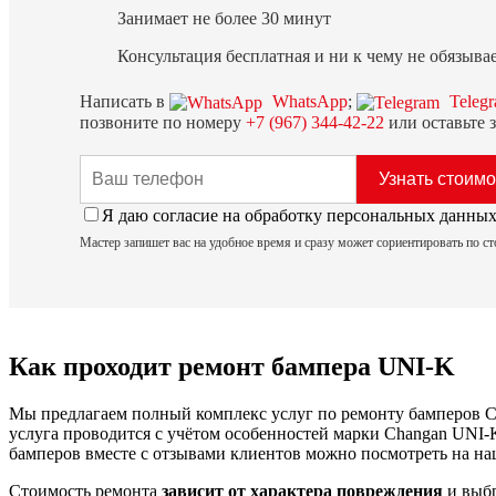
Занимает не более 30 минут
Консультация бесплатная и ни к чему не обязыва
Написать в
WhatsApp
;
Teleg
позвоните по номеру
+7 (967) 344-42-22
или оставьте з
Я даю согласие на обработку персональных данн
Мастер запишет вас на удобное время и сразу может сориентировать по с
Как проходит ремонт бампера UNI-K
Мы предлагаем полный комплекс услуг по ремонту бамперов C
услуга проводится с учётом особенностей марки Changan UNI-K
бамперов вместе с отзывами клиентов можно посмотреть на на
Стоимость ремонта
зависит от характера повреждения
и выбр