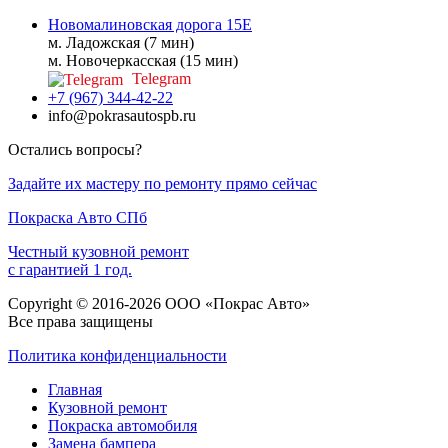
Новомалиновская дорога 15Е
м. Ладожская (7 мин)
м. Новочеркасская (15 мин)
Telegram
+7 (967) 344-42-22
info@pokrasautospb.ru
Остались вопросы?
Задайте их мастеру по ремонту прямо сейчас
Покраска
Авто
СПб
Честный кузовной ремонт
с гарантией 1 год.
Copyright © 2016-2026 ООО «Покрас Авто»
Все права защищены
Политика конфиденциальности
Главная
Кузовной ремонт
Покраска автомобиля
Замена бампера