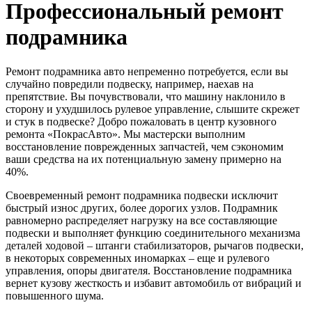
Профессиональный ремонт
подрамника
Ремонт подрамника авто непременно потребуется, если вы
случайно повредили подвеску, например, наехав на
препятствие. Вы почувствовали, что машину наклонило в
сторону и ухудшилось рулевое управление, слышите скрежет
и стук в подвеске? Добро пожаловать в центр кузовного
ремонта «ПокрасАвто». Мы мастерски выполним
восстановление поврежденных запчастей, чем сэкономим
ваши средства на их потенциальную замену примерно на
40%.
Своевременный ремонт подрамника подвески исключит
быстрый износ других, более дорогих узлов. Подрамник
равномерно распределяет нагрузку на все составляющие
подвески и выполняет функцию соединительного механизма
деталей ходовой – штанги стабилизаторов, рычагов подвески,
в некоторых современных иномарках – еще и рулевого
управления, опоры двигателя. Восстановление подрамника
вернет кузову жесткость и избавит автомобиль от вибраций и
повышенного шума.