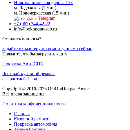
Новомалиновская дорога 15Е
м. Ладожская (7 мин)
м. Новочеркасская (15 мин)
Telegram
+7 (967) 344-42-22
info@pokrasautospb.ru
Остались вопросы?
Задайте их мастеру по ремонту прямо сейчас
Нажмите, чтобы загрузить карту
Покраска
Авто
СПб
Честный кузовной ремонт
с гарантией 1 год.
Copyright © 2016-2026 ООО «Покрас Авто»
Все права защищены
Политика конфиденциальности
Главная
Кузовной ремонт
Покраска автомобиля
Замена бампера