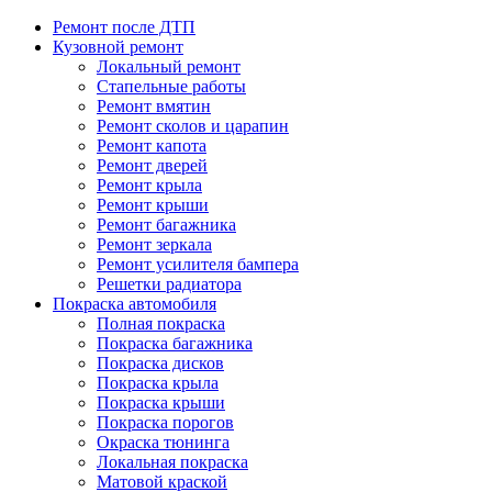
Ремонт после ДТП
Кузовной ремонт
Локальный ремонт
Стапельные работы
Ремонт вмятин
Ремонт сколов и царапин
Ремонт капота
Ремонт дверей
Ремонт крыла
Ремонт крыши
Ремонт багажника
Ремонт зеркала
Ремонт усилителя бампера
Решетки радиатора
Покраска автомобиля
Полная покраска
Покраска багажника
Покраска дисков
Покраска крыла
Покраска крыши
Покраска порогов
Окраска тюнинга
Локальная покраска
Матовой краской