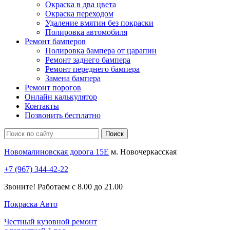
Окраска в два цвета
Окраска переходом
Удаление вмятин без покраски
Полировка автомобиля
Ремонт бамперов
Полировка бампера от царапин
Ремонт заднего бампера
Ремонт переднего бампера
Замена бампера
Ремонт порогов
Онлайн калькулятор
Контакты
Позвонить бесплатно
Новомалиновская дорога 15Е
м. Новочеркасская
+7 (967) 344-42-22
Звоните! Работаем с 8.00 до 21.00
Покраска
Авто
Честный кузовной ремонт