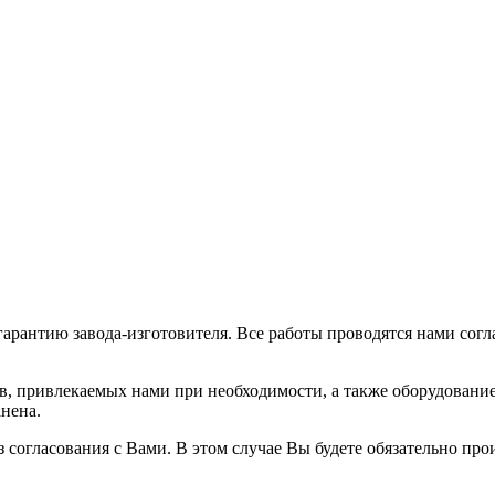
гарантию завода-изготовителя. Все работы проводятся нами сог
в, привлекаемых нами при необходимости, а также оборудовани
анена.
согласования с Вами. В этом случае Вы будете обязательно прои