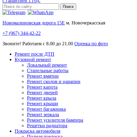
с гарантией 1 год.
Новомалиновская дорога 15Е
м. Новочеркасская
+7 (967) 344-42-22
Звоните! Работаем с 8.00 до 21.00
Оценка по фото
Ремонт после ДТП
Кузовной ремонт
Локальный ремонт
Стапельные работы
Ремонт вмятин
Ремонт сколов и царапин
Ремонт капота
Ремонт дверей
Ремонт крыла
Ремонт крыши
Ремонт багажника
Ремонт зеркала
Ремонт усилителя бампера
Решетки радиатора
Покраска автомобиля
Полная покраска