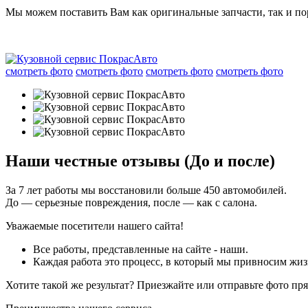
Мы можем поставить Вам как оригинальные запчасти, так и пор
смотреть фото
смотреть фото
смотреть фото
смотреть фото
Наши честные отзывы (До и после)
За 7 лет работы мы восстановили больше 450 автомобилей.
До — серьезные повреждения, после — как с салона.
Уважаемые посетители нашего сайта!
Все работы, представленные на сайте - наши.
Каждая работа это процесс, в который мы привносим жиз
Хотите такой же результат? Приезжайте или отправьте фото пр