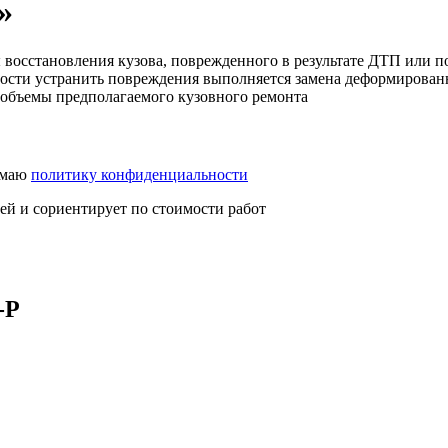
»
восстановления кузова, поврежденного в результате ДТП или п
жности устранить повреждения выполняется замена деформирова
и объемы предполагаемого кузовного ремонта
имаю
политику конфиденциальности
лей и сориентирует по стоимости работ
-Р