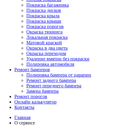
Покраска багажника
Покраска дисков
Покраска крыла
Покраска крыши
Покраска порогов
Окраска тюнинга
Локальная покраска
Матовой краской
Окраска в два цвета
Окраска переходом
Удаление вмятин без покраски
Полировка автомобиля
Ремонт бамперов
Полировка бампера от царапин
Ремонт заднего бампера
Ремонт переднего бампера
Замена бампера
Ремонт порогов
Онлайн калькулятор
Контакты
Главная
О сервисе