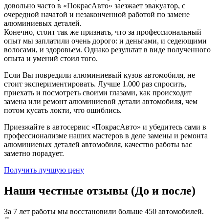
довольно часто в «ПокрасАвто» заезжает эвакуатор, с
очередной начатой и незаконченной работой по замене
алюминиевых деталей.
Конечно, стоит так же признать, что за профессиональный
опыт мы заплатили очень дорого: и деньгами, и седеющими
волосами, и здоровьем. Однако результат в виде полученного
опыта и умений стоил того.
Если Вы повредили алюминиевый кузов автомобиля, не
стоит экспериментировать. Лучше 1.000 раз спросить,
приехать и посмотреть своими глазами, как происходит
замена или ремонт алюминиевой детали автомобиля, чем
потом кусать локти, что ошиблись.
Приезжайте в автосервис «ПокрасАвто» и убедитесь сами в
профессионализме наших мастеров в деле замены и ремонта
алюминиевых деталей автомобиля, качество работы вас
заметно порадует.
Получить лучшую цену
Наши честные отзывы (До и после)
За 7 лет работы мы восстановили больше 450 автомобилей.