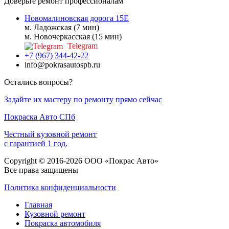
Доверьте ремонт профессионалам
Новомалиновская дорога 15Е
м. Ладожская (7 мин)
м. Новочеркасская (15 мин)
Telegram
+7 (967) 344-42-22
info@pokrasautospb.ru
Остались вопросы?
Задайте их мастеру по ремонту прямо сейчас
Покраска
Авто
СПб
Честный кузовной ремонт
с гарантией 1 год.
Copyright © 2016-2026 ООО «Покрас Авто»
Все права защищены
Политика конфиденциальности
Главная
Кузовной ремонт
Покраска автомобиля