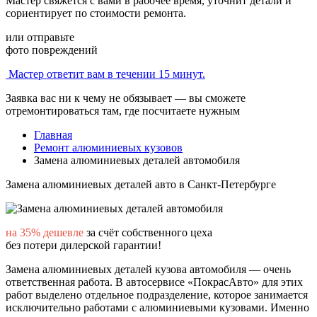
Мастер свяжется с вами в рабочее время, уточнит детали и
сориентирует по стоимости ремонта.
или отправьте
фото повреждений
Мастер ответит вам в течении 15 минут.
Заявка вас ни к чему не обязывает — вы сможете
отремонтироваться там, где посчитаете нужным
Главная
Ремонт алюминиевых кузовов
Замена алюминиевых деталей автомобиля
Замена алюминиевых деталей авто
в Санкт-Петербурге
на 35% дешевле
за счёт собственного цеха
без потери дилерской гарантии!
Замена алюминиевых деталей кузова автомобиля — очень
ответственная работа. В автосервисе «ПокрасАвто» для этих
работ выделено отдельное подразделение, которое занимается
исключительно работами с алюминиевыми кузовами. Именно