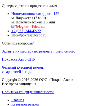
Доверьте ремонт профессионалам
Новомалиновская дорога 15Е
м. Ладожская (7 мин)
м. Новочеркасская (15 мин)
Telegram
+7 (967) 344-42-22
info@pokrasautospb.ru
Остались вопросы?
Задайте их мастеру по ремонту прямо сейчас
Покраска
Авто
СПб
Честный кузовной ремонт
с гарантией 1 год.
Copyright © 2016-2026 ООО «Покрас Авто»
Все права защищены
Политика конфиденциальности
Главная
Кузовной ремонт