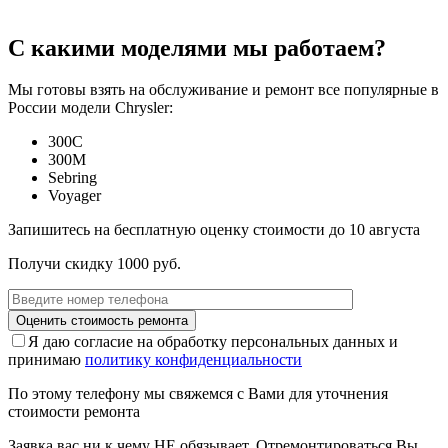
С какими моделями мы работаем?
Мы готовы взять на обслуживание и ремонт все популярные в
России модели Chrysler:
300C
300M
Sebring
Voyager
Запишитесь на бесплатную оценку стоимости до
10 августа
Получи скидку 1000 руб.
Я даю согласие на обработку персональных данных и
принимаю
политику конфиденциальности
По этому телефону мы свяжемся с Вами для уточнения
стоимости ремонта
Заявка вас ни к чему НЕ обязывает. Отремонтироваться Вы