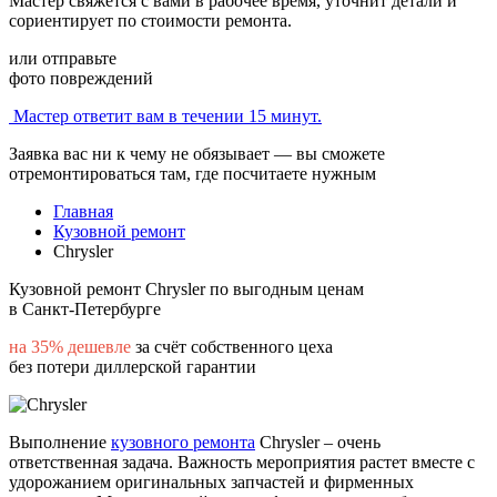
Мастер свяжется с вами в рабочее время, уточнит детали и
сориентирует по стоимости ремонта.
или отправьте
фото повреждений
Мастер ответит вам в течении 15 минут.
Заявка вас ни к чему не обязывает — вы сможете
отремонтироваться там, где посчитаете нужным
Главная
Кузовной ремонт
Chrysler
Кузовной ремонт Chrysler по выгодным ценам
в Санкт-Петербурге
на 35% дешевле
за счёт собственного цеха
без потери диллерской гарантии
Выполнение
кузовного ремонта
Chrysler – очень
ответственная задача. Важность мероприятия растет вместе с
удорожанием оригинальных запчастей и фирменных