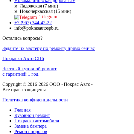
Новомалиновская дорога 15Е
м. Ладожская (7 мин)
м. Новочеркасская (15 мин)
Telegram
+7 (967) 344-42-22
info@pokrasautospb.ru
Остались вопросы?
Задайте их мастеру по ремонту прямо сейчас
Покраска
Авто
СПб
Честный кузовной ремонт
с гарантией 1 год.
Copyright © 2016-2026 ООО «Покрас Авто»
Все права защищены
Политика конфиденциальности
Главная
Кузовной ремонт
Покраска автомобиля
Замена бампера
Ремонт порогов