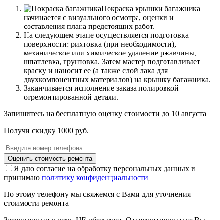
Покраска крышки багажника
начинается с визуального осмотра, оценки и
составления плана предстоящих работ.
На следующем этапе осуществляется подготовка
поверхности: рихтовка (при необходимости),
механическое или химическое удаление ржавчины,
шпатлевка, грунтовка. Затем мастер подготавливает
краску и наносит ее (а также слой лака для
двухкомпонентных материалов) на крышку багажника.
Заканчивается исполнение заказа полировкой
отремонтированной детали.
Запишитесь на бесплатную оценку стоимости до
10 августа
Получи скидку 1000 руб.
Я даю согласие на обработку персональных данных и
принимаю
политику конфиденциальности
По этому телефону мы свяжемся с Вами для уточнения
стоимости ремонта
Заявка вас ни к чему НЕ обязывает. Отремонтироваться Вы