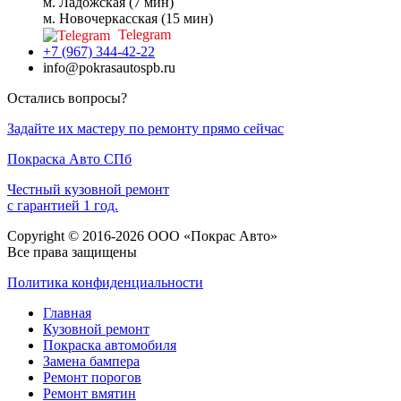
м. Ладожская (7 мин)
м. Новочеркасская (15 мин)
Telegram
+7 (967) 344-42-22
info@pokrasautospb.ru
Остались вопросы?
Задайте их мастеру по ремонту прямо сейчас
Покраска
Авто
СПб
Честный кузовной ремонт
с гарантией 1 год.
Copyright © 2016-2026 ООО «Покрас Авто»
Все права защищены
Политика конфиденциальности
Главная
Кузовной ремонт
Покраска автомобиля
Замена бампера
Ремонт порогов
Ремонт вмятин