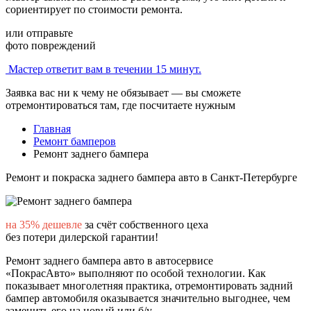
сориентирует по стоимости ремонта.
или отправьте
фото повреждений
Мастер ответит вам в течении 15 минут.
Заявка вас ни к чему не обязывает — вы сможете
отремонтироваться там, где посчитаете нужным
Главная
Ремонт бамперов
Ремонт заднего бампера
Ремонт и покраска заднего бампера авто
в Санкт-Петербурге
на 35% дешевле
за счёт собственного цеха
без потери дилерской гарантии!
Ремонт заднего бампера авто в автосервисе
«ПокрасАвто»
выполняют по особой технологии. Как
показывает многолетняя практика, отремонтировать задний
бампер автомобиля оказывается значительно выгоднее, чем
заменить его на новый или б/у.