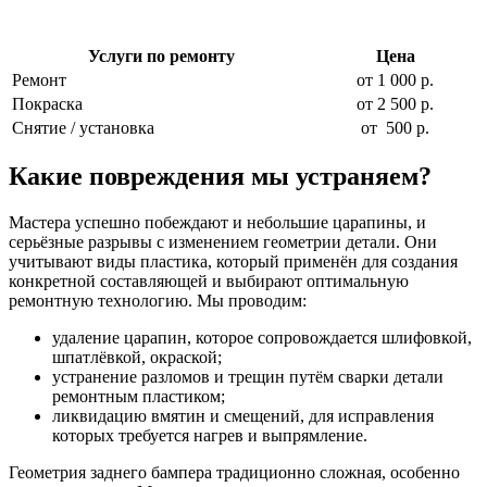
Услуги по ремонту
Цена
Ремонт
от 1 000 р.
Покраска
от 2 500 р.
Снятие / установка
от 500 р.
Какие повреждения мы устраняем?
Мастера успешно побеждают и небольшие царапины, и
серьёзные разрывы с изменением геометрии детали. Они
учитывают виды пластика, который применён для создания
конкретной составляющей и выбирают оптимальную
ремонтную технологию. Мы проводим:
удаление царапин, которое сопровождается шлифовкой,
шпатлёвкой, окраской;
устранение разломов и трещин путём сварки детали
ремонтным пластиком;
ликвидацию вмятин и смещений, для исправления
которых требуется нагрев и выпрямление.
Геометрия заднего бампера традиционно сложная, особенно