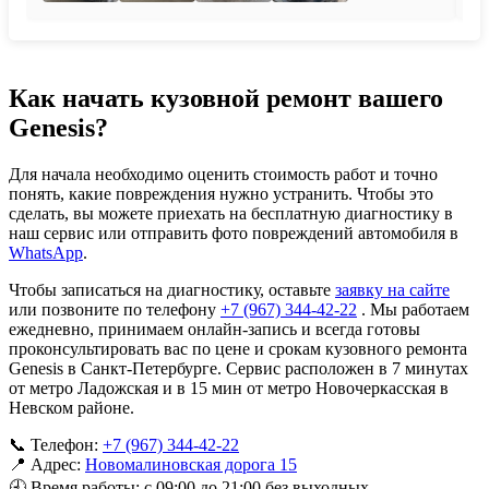
Как начать кузовной ремонт вашего
Genesis?
Для начала необходимо оценить стоимость работ и точно
понять, какие повреждения нужно устранить. Чтобы это
сделать, вы можете приехать на бесплатную диагностику в
наш сервис или отправить фото повреждений автомобиля в
WhatsApp
.
Чтобы записаться на диагностику, оставьте
заявку на сайте
или позвоните по телефону
+7 (967) 344-42-22
. Мы работаем
ежедневно, принимаем онлайн-запись и всегда готовы
проконсультировать вас по цене и срокам кузовного ремонта
Genesis в Санкт-Петербурге. Сервис расположен в 7 минутах
от метро Ладожская и в 15 мин от метро Новочеркасская в
Невском районе.
📞 Телефон:
+7 (967) 344-42-22
📍 Адрес:
Новомалиновская дорога 15
🕘 Время работы: с 09:00 до 21:00 без выходных