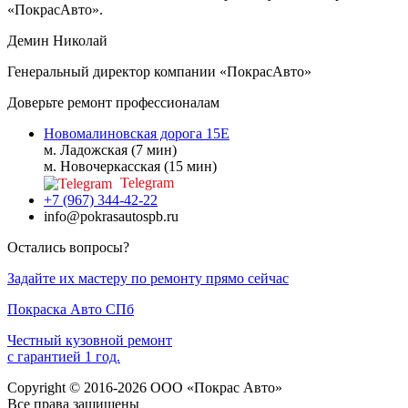
«ПокрасАвто».
Демин Николай
Генеральный директор компании «ПокрасАвто»
Доверьте ремонт профессионалам
Новомалиновская дорога 15Е
м. Ладожская (7 мин)
м. Новочеркасская (15 мин)
Telegram
+7 (967) 344-42-22
info@pokrasautospb.ru
Остались вопросы?
Задайте их мастеру по ремонту прямо сейчас
Покраска
Авто
СПб
Честный кузовной ремонт
с гарантией 1 год.
Copyright © 2016-2026 ООО «Покрас Авто»
Все права защищены