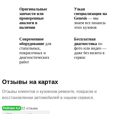
Оригинальные
Узкая
запчасти или
специализация на
проверенные
Genesis
— мы
аналоги в
знаем все нюансы
наличии
этих кузовов
Современное
Бесплатная
оборудование
для
диагностика
по
стапельных,
фото или видео —
покрасочных и
даже без визита в
диагностических
сервис
работ
Отзывы на картах
Отзывы клиентов о кузовном ремонте, покраске и
восстановлении автомобилей в нашем сервисе.
22 отзыва
Рейтинг 4,4