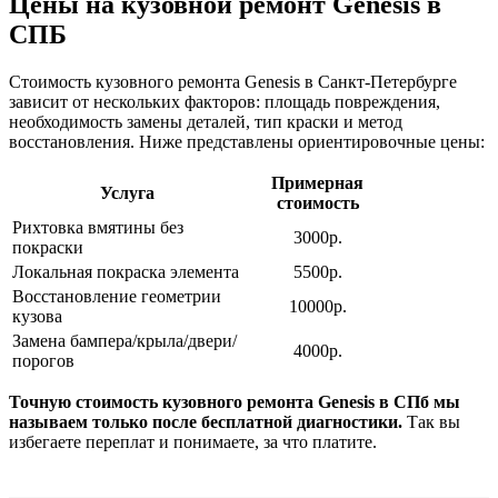
Цены на кузовной ремонт Genesis
в
СПБ
Стоимость кузовного ремонта Genesis в Санкт-Петербурге
зависит от нескольких факторов: площадь повреждения,
необходимость замены деталей, тип краски и метод
восстановления. Ниже представлены ориентировочные цены:
Примерная
Услуга
стоимость
Рихтовка вмятины без
3000р.
покраски
Локальная покраска элемента
5500р.
Восстановление геометрии
10000р.
кузова
Замена бампера/крыла/двери/
4000р.
порогов
Точную стоимость кузовного ремонта Genesis в СПб мы
называем только после бесплатной диагностики.
Так вы
избегаете переплат и понимаете, за что платите.