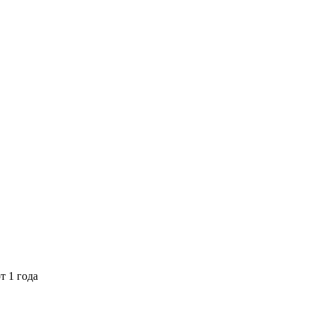
т 1 года