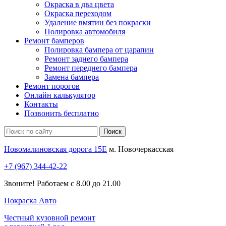
Окраска в два цвета
Окраска переходом
Удаление вмятин без покраски
Полировка автомобиля
Ремонт бамперов
Полировка бампера от царапин
Ремонт заднего бампера
Ремонт переднего бампера
Замена бампера
Ремонт порогов
Онлайн калькулятор
Контакты
Позвонить бесплатно
Новомалиновская дорога 15Е
м. Новочеркасская
+7 (967) 344-42-22
Звоните! Работаем с 8.00 до 21.00
Покраска
Авто
Честный кузовной ремонт