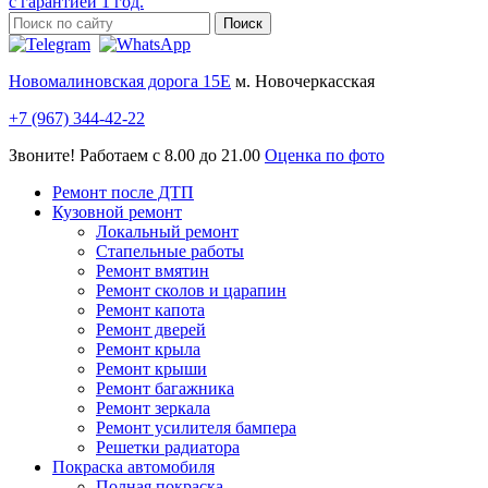
с гарантией 1 год.
Новомалиновская дорога 15Е
м. Новочеркасская
+7 (967) 344-42-22
Звоните! Работаем с 8.00 до 21.00
Оценка по фото
Ремонт после ДТП
Кузовной ремонт
Локальный ремонт
Стапельные работы
Ремонт вмятин
Ремонт сколов и царапин
Ремонт капота
Ремонт дверей
Ремонт крыла
Ремонт крыши
Ремонт багажника
Ремонт зеркала
Ремонт усилителя бампера
Решетки радиатора
Покраска автомобиля
Полная покраска