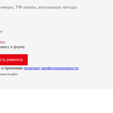
номеры, УФ-лампы, визуальные методы
ет
ram
;
аявку в форме:
ых и принимаю
политику конфиденциальности
тоимости работ