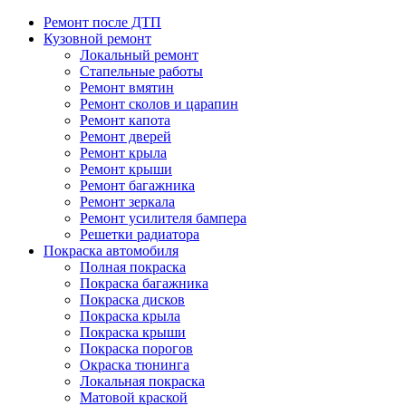
Ремонт после ДТП
Кузовной ремонт
Локальный ремонт
Стапельные работы
Ремонт вмятин
Ремонт сколов и царапин
Ремонт капота
Ремонт дверей
Ремонт крыла
Ремонт крыши
Ремонт багажника
Ремонт зеркала
Ремонт усилителя бампера
Решетки радиатора
Покраска автомобиля
Полная покраска
Покраска багажника
Покраска дисков
Покраска крыла
Покраска крыши
Покраска порогов
Окраска тюнинга
Локальная покраска
Матовой краской