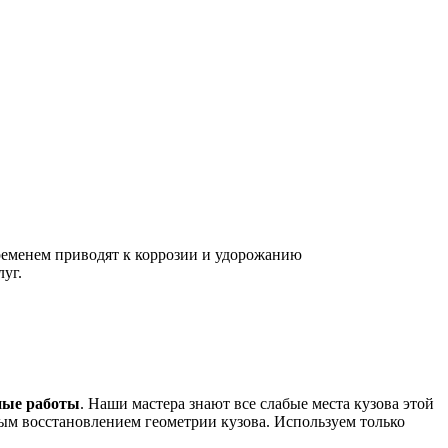
ременем приводят к коррозии и удорожанию
уг.
нные работы
. Наши мастера знают все слабые места кузова этой
ным восстановлением геометрии кузова. Используем только