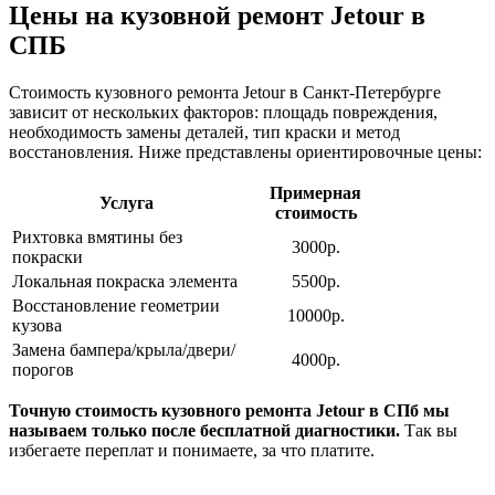
Цены на кузовной ремонт Jetour
в
СПБ
Стоимость кузовного ремонта Jetour в Санкт-Петербурге
зависит от нескольких факторов: площадь повреждения,
необходимость замены деталей, тип краски и метод
восстановления. Ниже представлены ориентировочные цены:
Примерная
Услуга
стоимость
Рихтовка вмятины без
3000р.
покраски
Локальная покраска элемента
5500р.
Восстановление геометрии
10000р.
кузова
Замена бампера/крыла/двери/
4000р.
порогов
Точную стоимость кузовного ремонта Jetour в СПб мы
называем только после бесплатной диагностики.
Так вы
избегаете переплат и понимаете, за что платите.