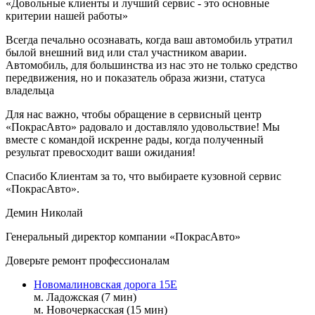
«Довольные клиенты и лучший сервис - это основные
критерии нашей работы»
Всегда печально осознавать, когда ваш автомобиль утратил
былой внешний вид или стал участником аварии.
Автомобиль, для большинства из нас это не только средство
передвижения, но и показатель образа жизни, статуса
владельца
Для нас важно, чтобы обращение в сервисный центр
«ПокрасАвто» радовало и доставляло удовольствие! Мы
вместе с командой искренне рады, когда полученный
результат превосходит ваши ожидания!
Спасибо Клиентам за то, что выбираете кузовной сервис
«ПокрасАвто».
Демин Николай
Генеральный директор компании «ПокрасАвто»
Доверьте ремонт профессионалам
Новомалиновская дорога 15Е
м. Ладожская (7 мин)
м. Новочеркасская (15 мин)