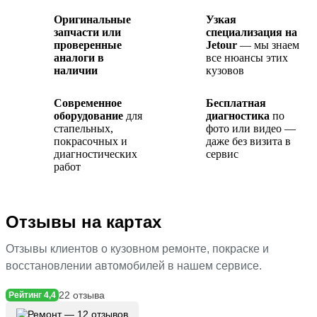
Оригинальные
Узкая
запчасти или
специализация на
проверенные
Jetour
— мы знаем
аналоги в
все нюансы этих
наличии
кузовов
Современное
Бесплатная
оборудование
для
диагностика
по
стапельных,
фото или видео —
покрасочных и
даже без визита в
диагностических
сервис
работ
Отзывы на картах
Отзывы клиентов о кузовном ремонте, покраске и
восстановлении автомобилей в нашем сервисе.
22 отзыва
Рейтинг 4,4
Ремонт — 12 отзывов