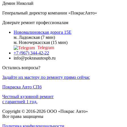
Демин Николай
Генеральный директор компании «ПокрасАвто»
Доверьте ремонт профессионалам
Новомалиновская дорога 15Е
м. Ладожская (7 мин)
м. Новочеркасская (15 мин)
Telegram
+7 (967) 344-42-22
info@pokrasautospb.ru
Остались вопросы?
Задайте их мастеру по ремонту прямо сейчас
Покраска
Авто
СПб
Честный кузовной ремонт
с гарантией 1 год.
Copyright © 2016-2026 ООО «Покрас Авто»
Все права защищены
Политика конфиденциальности