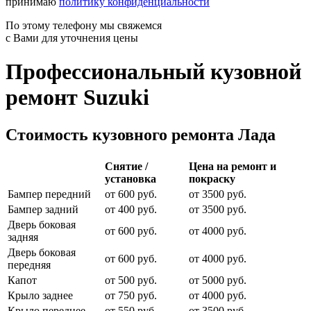
принимаю
политику конфиденциальности
По этому телефону мы свяжемся
с Вами для уточнения цены
Профессиональный кузовной
ремонт Suzuki
Стоимость кузовного ремонта Лада
Снятие /
Цена на ремонт и
установка
покраску
Бампер передний
от 600 руб.
от 3500 руб.
Бампер задний
от 400 руб.
от 3500 руб.
Дверь боковая
от 600 руб.
от 4000 руб.
задняя
Дверь боковая
от 600 руб.
от 4000 руб.
передняя
Капот
от 500 руб.
от 5000 руб.
Крыло заднее
от 750 руб.
от 4000 руб.
Крыло переднее
от 550 руб.
от 3500 руб.