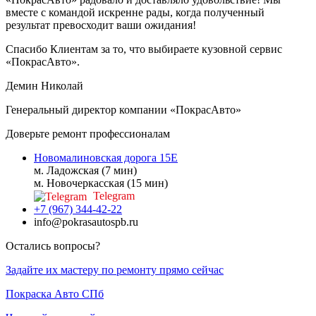
вместе с командой искренне рады, когда полученный
результат превосходит ваши ожидания!
Спасибо Клиентам за то, что выбираете кузовной сервис
«ПокрасАвто».
Демин Николай
Генеральный директор компании «ПокрасАвто»
Доверьте ремонт профессионалам
Новомалиновская дорога 15Е
м. Ладожская (7 мин)
м. Новочеркасская (15 мин)
Telegram
+7 (967) 344-42-22
info@pokrasautospb.ru
Остались вопросы?
Задайте их мастеру по ремонту прямо сейчас
Покраска
Авто
СПб