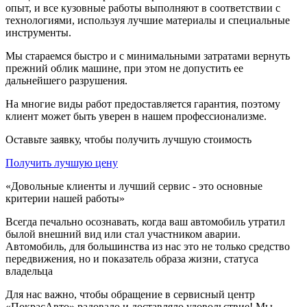
опыт, и все кузовные работы выполняют в соответствии с
технологиями, используя лучшие материалы и специальные
инструменты.
Мы стараемся быстро и с минимальными затратами вернуть
прежний облик машине, при этом не допустить ее
дальнейшего разрушения.
На многие виды работ предоставляется гарантия, поэтому
клиент может быть уверен в нашем профессионализме.
Оставьте заявку, чтобы получить лучшую стоимость
Получить лучшую цену
«Довольные клиенты и лучший сервис - это основные
критерии нашей работы»
Всегда печально осознавать, когда ваш автомобиль утратил
былой внешний вид или стал участником аварии.
Автомобиль, для большинства из нас это не только средство
передвижения, но и показатель образа жизни, статуса
владельца
Для нас важно, чтобы обращение в сервисный центр
«ПокрасАвто» радовало и доставляло удовольствие! Мы