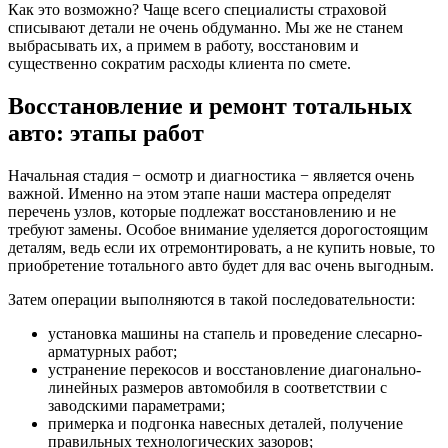
Как это возможно? Чаще всего специалисты страховой
списывают детали не очень обдуманно. Мы же не станем
выбрасывать их, а примем в работу, восстановим и
существенно сократим расходы клиента по смете.
Восстановление и ремонт тотальных
авто: этапы работ
Начальная стадия − осмотр и диагностика − является очень
важной. Именно на этом этапе наши мастера определят
перечень узлов, которые подлежат восстановлению и не
требуют замены. Особое внимание уделяется дорогостоящим
деталям, ведь если их отремонтировать, а не купить новые, то
приобретение тотального авто будет для вас очень выгодным.
Затем операции выполняются в такой последовательности:
установка машины на стапель и проведение слесарно-
арматурных работ;
устранение перекосов и восстановление диагонально-
линейных размеров автомобиля в соответствии с
заводскими параметрами;
примерка и подгонка навесных деталей, получение
правильных технологических зазоров;