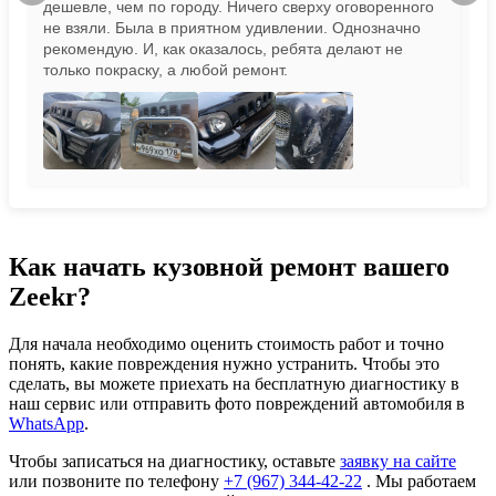
дешевле, чем по городу. Ничего сверху оговоренного
не взяли. Была в приятном удивлении. Однозначно
рекомендую. И, как оказалось, ребята делают не
только покраску, а любой ремонт.
Как начать кузовной ремонт вашего
Zeekr?
Для начала необходимо оценить стоимость работ и точно
понять, какие повреждения нужно устранить. Чтобы это
сделать, вы можете приехать на бесплатную диагностику в
наш сервис или отправить фото повреждений автомобиля в
WhatsApp
.
Чтобы записаться на диагностику, оставьте
заявку на сайте
или позвоните по телефону
+7 (967) 344-42-22
. Мы работаем