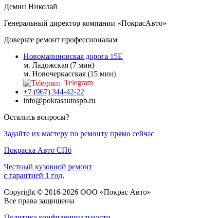
Демин Николай
Генеральный директор компании «ПокрасАвто»
Доверьте ремонт профессионалам
Новомалиновская дорога 15Е
м. Ладожская (7 мин)
м. Новочеркасская (15 мин)
Telegram
+7 (967) 344-42-22
info@pokrasautospb.ru
Остались вопросы?
Задайте их мастеру по ремонту прямо сейчас
Покраска
Авто
СПб
Честный кузовной ремонт
с гарантией 1 год.
Copyright © 2016-2026 ООО «Покрас Авто»
Все права защищены
Политика конфиденциальности