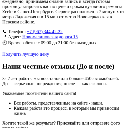
ежедневно, принимаем онлайн-запись и всегда готовы
проконсультировать вас по цене и срокам кузовного ремонта
Zeekr в Санкт-Петербурге. Сервис расположен в 7 минутах от
метро Ладожская и в 15 мин от метро Новочеркасская в
Невском районе.
📞 Телефон:
+7 (967) 344-42-22
📍 Адрес:
Новомалиновская дорога 15
🕘 Время работы: с 09:00 до 21:00 без выходных
Получить лучшую цену
Наши честные отзывы (До и после)
За 7 лет работы мы восстановили больше 450 автомобилей.
До — серьезные повреждения, после — как с салона.
Уважаемые посетители нашего сайта!
Все работы, представленные на сайте - наши.
Каждая работа это процесс, в который мы привносим
жизнь
Хотите такой же результат? Приезжайте или отправьте фото