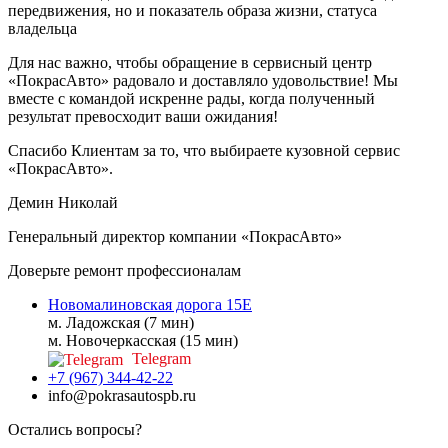
передвижения, но и показатель образа жизни, статуса
владельца
Для нас важно, чтобы обращение в сервисный центр
«ПокрасАвто» радовало и доставляло удовольствие! Мы
вместе с командой искренне рады, когда полученный
результат превосходит ваши ожидания!
Спасибо Клиентам за то, что выбираете кузовной сервис
«ПокрасАвто».
Демин Николай
Генеральный директор компании «ПокрасАвто»
Доверьте ремонт профессионалам
Новомалиновская дорога 15Е
м. Ладожская (7 мин)
м. Новочеркасская (15 мин)
Telegram
+7 (967) 344-42-22
info@pokrasautospb.ru
Остались вопросы?