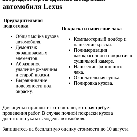
автомобиля Lexus
Предварительная
подготовка
Покраска и нанесение лака
Общая мойка кузова
Компьютерный подбор и
автомобиля.
нанесение краски.
Демонтаж
Полимеризация
окрашиваемых
лакокрасочного покрытия в
элементов.
сушильной камере.
Абразивное
Нанесение финишного
удаление ржавчины
лака.
и старой краски.
Окончательная сушка.
Выравнивание
Полировка кузова.
поверхности под
окраску.
Для оценки пришлите фото детали, которая требует
проведения работ. В случае полной покраски кузова
достаточно указать модель автомобиля.
Запишитесь на бесплатную оценку стоимости до
10 августа