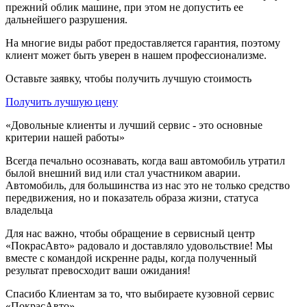
прежний облик машине, при этом не допустить ее
дальнейшего разрушения.
На многие виды работ предоставляется гарантия, поэтому
клиент может быть уверен в нашем профессионализме.
Оставьте заявку, чтобы получить лучшую стоимость
Получить лучшую цену
«Довольные клиенты и лучший сервис - это основные
критерии нашей работы»
Всегда печально осознавать, когда ваш автомобиль утратил
былой внешний вид или стал участником аварии.
Автомобиль, для большинства из нас это не только средство
передвижения, но и показатель образа жизни, статуса
владельца
Для нас важно, чтобы обращение в сервисный центр
«ПокрасАвто» радовало и доставляло удовольствие! Мы
вместе с командой искренне рады, когда полученный
результат превосходит ваши ожидания!
Спасибо Клиентам за то, что выбираете кузовной сервис
«ПокрасАвто».