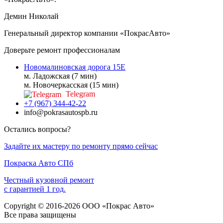
Демин Николай
Генеральный директор компании «ПокрасАвто»
Доверьте ремонт профессионалам
Новомалиновская дорога 15Е
м. Ладожская (7 мин)
м. Новочеркасская (15 мин)
Telegram
+7 (967) 344-42-22
info@pokrasautospb.ru
Остались вопросы?
Задайте их мастеру по ремонту прямо сейчас
Покраска
Авто
СПб
Честный кузовной ремонт
с гарантией 1 год.
Copyright © 2016-2026 ООО «Покрас Авто»
Все права защищены