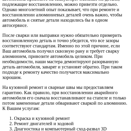
подлежащие восстановлению, можно привезти отдельно.
Однако многолетний опыт показывает, что при ремонте и
восстановлении алюминиевых деталей очень важно, чтобы
автомобиль и снятые детали находились бы в одном
автосервисе.
После сварки или выправки нужно обязательно примерить
восстановленную деталь и точно убедится, что все зазоры
соответствуют стандартам. Именно по этой причине, если
Ваш автомобиль получил сквозную рану и требует сварку
алюминием, привозите автомобиль целиком. При
необходимости, наши мастера демонтируют разорванную
деталь автомобиля, заварят и установят обратно. При таком
подходе к ремонту качество получается максимально
хорошим.
На кузовной ремонт и сварные швы мы предоставляем
гарантию. Как правило, при восстановлении аварийного
автомобиля его сначала восстанавливают на стапеле и только
потом замененные детали обваривают сваркой по алюминию.
К Вашим услугам:
Окраска и кузовной ремонт
Ремонт двигателей и ходовой
Диагностика и компьютерный сход-развал 3D