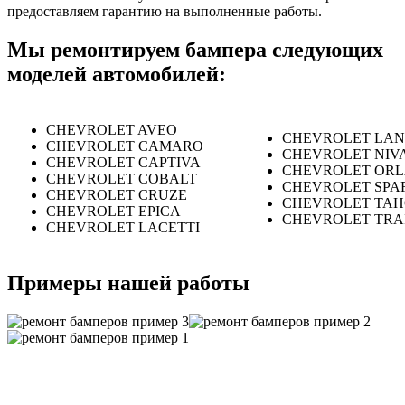
предоставляем гарантию на выполненные работы.
Мы ремонтируем бампера следующих
моделей автомобилей:
CHEVROLET AVEO
CHEVROLET LA
CHEVROLET CAMARO
CHEVROLET NIV
CHEVROLET CAPTIVA
CHEVROLET OR
CHEVROLET COBALT
CHEVROLET SPA
CHEVROLET CRUZE
CHEVROLET TA
CHEVROLET EPICA
CHEVROLET TRA
CHEVROLET LACETTI
Примеры нашей работы