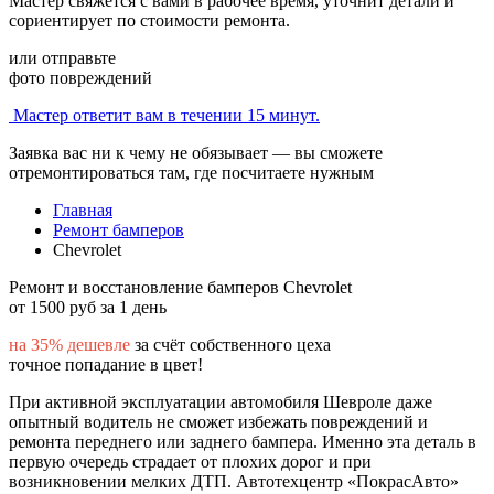
Мастер свяжется с вами в рабочее время, уточнит детали и
сориентирует по стоимости ремонта.
или отправьте
фото повреждений
Мастер ответит вам в течении 15 минут.
Заявка вас ни к чему не обязывает — вы сможете
отремонтироваться там, где посчитаете нужным
Главная
Ремонт бамперов
Chevrolet
Ремонт и восстановление бамперов Chevrolet
от 1500 руб за 1 день
на 35% дешевле
за счёт собственного цеха
точное попадание в цвет!
При активной эксплуатации автомобиля Шевроле даже
опытный водитель не сможет избежать повреждений и
ремонта переднего или заднего бампера. Именно эта деталь в
первую очередь страдает от плохих дорог и при
возникновении мелких ДТП. Автотехцентр «ПокрасАвто»