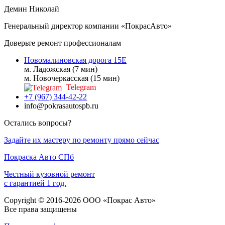
Демин Николай
Генеральный директор компании «ПокрасАвто»
Доверьте ремонт профессионалам
Новомалиновская дорога 15Е
м. Ладожская (7 мин)
м. Новочеркасская (15 мин)
Telegram
+7 (967) 344-42-22
info@pokrasautospb.ru
Остались вопросы?
Задайте их мастеру по ремонту прямо сейчас
Покраска
Авто
СПб
Честный кузовной ремонт
с гарантией 1 год.
Copyright © 2016-2026 ООО «Покрас Авто»
Все права защищены