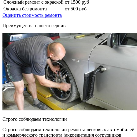
Сложный ремонт с окраской
от 1500 руб
Окраска без ремонта
от 500 руб
Оценить стоимость ремонта
Преимущества нашего сервиса
Строго соблюдаем технологии
Строго соблюдаем технологии ремонта легковых автомобилей
и коммерческого транспорта (аккредитация сотрудников