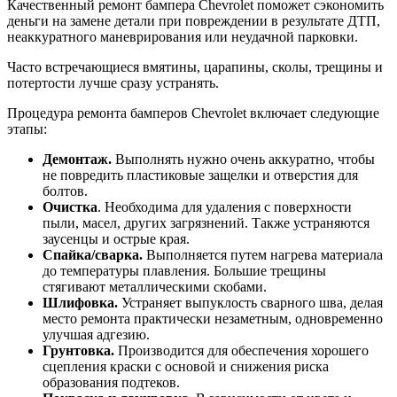
Качественный ремонт бампера Chevrolet поможет сэкономить
деньги на замене детали при повреждении в результате ДТП,
неаккуратного маневрирования или неудачной парковки.
Часто встречающиеся вмятины, царапины, сколы, трещины и
потертости лучше сразу устранять.
Процедура ремонта бамперов Chevrolet включает следующие
этапы:
Демонтаж.
Выполнять нужно очень аккуратно, чтобы
не повредить пластиковые защелки и отверстия для
болтов.
Очистка
. Необходима для удаления с поверхности
пыли, масел, других загрязнений. Также устраняются
заусенцы и острые края.
Спайка/сварка.
Выполняется путем нагрева материала
до температуры плавления. Большие трещины
стягивают металлическими скобами.
Шлифовка.
Устраняет выпуклость сварного шва, делая
место ремонта практически незаметным, одновременно
улучшая адгезию.
Грунтовка.
Производится для обеспечения хорошего
сцепления краски с основой и снижения риска
образования подтеков.