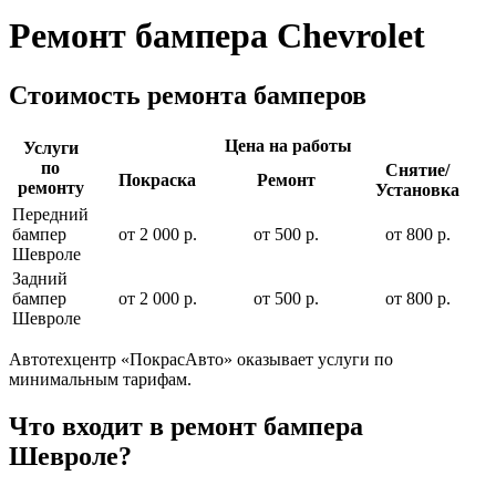
Ремонт бампера Chevrolet
Стоимость ремонта бамперов
Цена на работы
Услуги
по
Снятие/
Покраска
Ремонт
ремонту
Установка
Передний
бампер
от 2 000 р.
от 500 р.
от 800 р.
Шевроле
Задний
бампер
от 2 000 р.
от 500 р.
от 800 р.
Шевроле
Автотехцентр «ПокрасАвто» оказывает услуги по
минимальным тарифам.
Что входит в ремонт бампера
Шевроле?