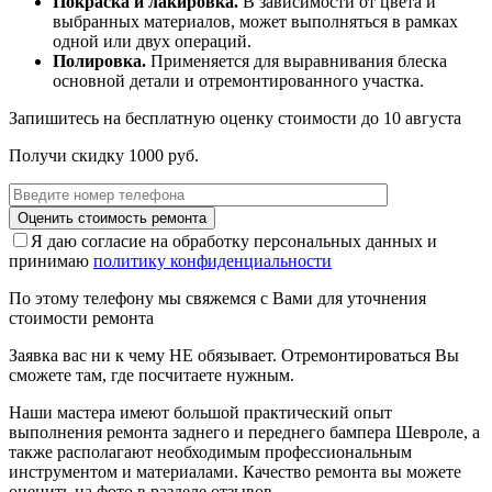
Покраска и лакировка.
В зависимости от цвета и
выбранных материалов, может выполняться в рамках
одной или двух операций.
Полировка.
Применяется для выравнивания блеска
основной детали и отремонтированного участка.
Запишитесь на бесплатную оценку стоимости до
10 августа
Получи скидку 1000 руб.
Я даю согласие на обработку персональных данных и
принимаю
политику конфиденциальности
По этому телефону мы свяжемся с Вами для уточнения
стоимости ремонта
Заявка вас ни к чему НЕ обязывает. Отремонтироваться Вы
сможете там, где посчитаете нужным.
Наши мастера имеют большой практический опыт
выполнения ремонта заднего и переднего бампера Шевроле, а
также располагают необходимым профессиональным
инструментом и материалами. Качество ремонта вы можете
оценить на фото в разделе отзывов.