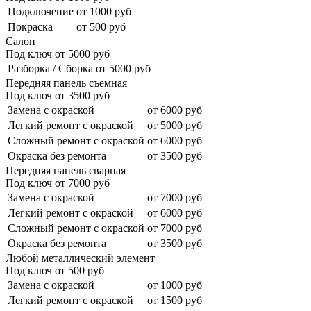
Подключение
от 1000 руб
Покраска
от 500 руб
Салон
Под ключ от
5000
руб
Разборка / Сборка
от 5000 руб
Передняя панель съемная
Под ключ от
3500
руб
Замена с окраской
от 6000 руб
Легкий ремонт с окраской
от 5000 руб
Сложный ремонт с окраской
от 6000 руб
Окраска без ремонта
от 3500 руб
Передняя панель сварная
Под ключ от
7000
руб
Замена с окраской
от 7000 руб
Легкий ремонт с окраской
от 6000 руб
Сложный ремонт с окраской
от 7000 руб
Окраска без ремонта
от 3500 руб
Любой металлический элемент
Под ключ от
500
руб
Замена с окраской
от 1000 руб
Легкий ремонт с окраской
от 1500 руб