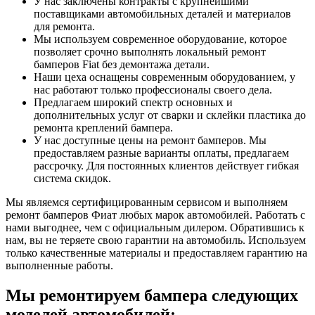
У нас заключены контракты с крупнейшими
поставщиками автомобильных деталей и материалов
для ремонта.
Мы используем современное оборудование, которое
позволяет срочно выполнять локальный ремонт
бамперов Fiat без демонтажа детали.
Наши цеха оснащены современным оборудованием, у
нас работают только профессионалы своего дела.
Предлагаем широкий спектр основных и
дополнительных услуг от сварки и склейки пластика до
ремонта креплений бампера.
У нас доступные цены на ремонт бамперов. Мы
предоставляем разные варианты оплаты, предлагаем
рассрочку. Для постоянных клиентов действует гибкая
система скидок.
Мы являемся сертифицированным сервисом и выполняем
ремонт бамперов Фиат любых марок автомобилей. Работать с
нами выгоднее, чем с официальным дилером. Обратившись к
нам, вы не теряете свою гарантии на автомобиль. Используем
только качественные материалы и предоставляем гарантию на
выполненные работы.
Мы ремонтируем бампера следующих
моделей автомобилей: