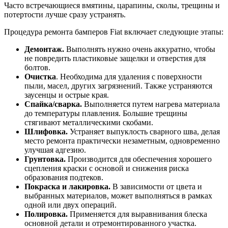
Часто встречающиеся вмятины, царапины, сколы, трещины и
потертости лучше сразу устранять.
Процедура ремонта бамперов Fiat включает следующие этапы:
Демонтаж.
Выполнять нужно очень аккуратно, чтобы
не повредить пластиковые защелки и отверстия для
болтов.
Очистка
. Необходима для удаления с поверхности
пыли, масел, других загрязнений. Также устраняются
заусенцы и острые края.
Спайка/сварка.
Выполняется путем нагрева материала
до температуры плавления. Большие трещины
стягивают металлическими скобами.
Шлифовка.
Устраняет выпуклость сварного шва, делая
место ремонта практически незаметным, одновременно
улучшая адгезию.
Грунтовка.
Производится для обеспечения хорошего
сцепления краски с основой и снижения риска
образования подтеков.
Покраска и лакировка.
В зависимости от цвета и
выбранных материалов, может выполняться в рамках
одной или двух операций.
Полировка.
Применяется для выравнивания блеска
основной детали и отремонтированного участка.