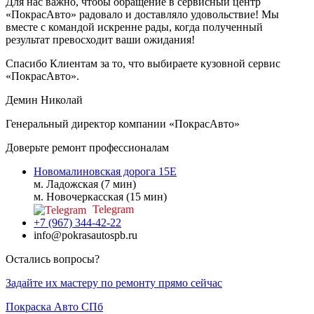
Для нас важно, чтобы обращение в сервисный центр
«ПокрасАвто» радовало и доставляло удовольствие! Мы
вместе с командой искренне рады, когда полученный
результат превосходит ваши ожидания!
Спасибо Клиентам за то, что выбираете кузовной сервис
«ПокрасАвто».
Демин Николай
Генеральный директор компании «ПокрасАвто»
Доверьте ремонт профессионалам
Новомалиновская дорога 15Е
м. Ладожская (7 мин)
м. Новочеркасская (15 мин)
Telegram
+7 (967) 344-42-22
info@pokrasautospb.ru
Остались вопросы?
Задайте их мастеру по ремонту прямо сейчас
Покраска
Авто
СПб