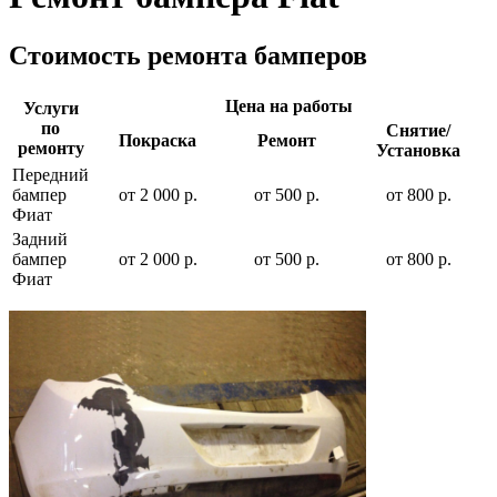
Стоимость ремонта бамперов
Цена на работы
Услуги
по
Снятие/
Покраска
Ремонт
ремонту
Установка
Передний
бампер
от 2 000 р.
от 500 р.
от 800 р.
Фиат
Задний
бампер
от 2 000 р.
от 500 р.
от 800 р.
Фиат