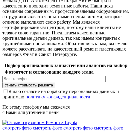
мелких ДТП. Автотехцентр «ПокрасАвто» быстро и
качественно проводит ремонтные работы. Наши цеха
оснащены современным, профессиональным оборудованием,
сотрудники являются опытными специалистами, которые
отлично выполняют свою работу. Мы являемся
сертифицированным центром, поэтому наши клиенты не
теряют свою гарантию. Предлагаем качественные,
оригинальные детали дешево, так как имеем контракты с
крупнейшими поставщиками. Обратившись к нам, вы смело
можете рассчитывать на качественный ремонт пластиковых
бамперов Фиат в Санкт-Петербурге.
Подбор оригинальных запчастей или аналогов на выбор
Фотоотчет и согласование каждого этапа
Я даю согласие на обработку персональных данных и
принимаю
политику конфиденциальности
По этому телефону мы свяжемся
с Вами для уточнения цены
смотреть фото
смотреть фото
смотреть фото
смотреть фото