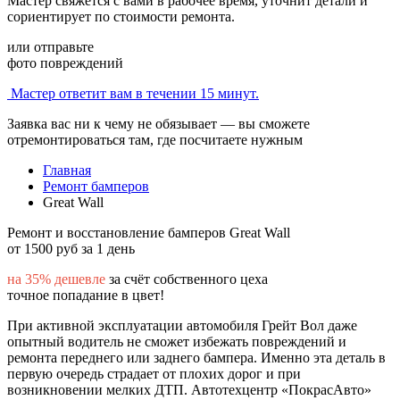
Мастер свяжется с вами в рабочее время, уточнит детали и
сориентирует по стоимости ремонта.
или отправьте
фото повреждений
Мастер ответит вам в течении 15 минут.
Заявка вас ни к чему не обязывает — вы сможете
отремонтироваться там, где посчитаете нужным
Главная
Ремонт бамперов
Great Wall
Ремонт и восстановление бамперов Great Wall
от 1500 руб за 1 день
на 35% дешевле
за счёт собственного цеха
точное попадание в цвет!
При активной эксплуатации автомобиля Грейт Вол даже
опытный водитель не сможет избежать повреждений и
ремонта переднего или заднего бампера. Именно эта деталь в
первую очередь страдает от плохих дорог и при
возникновении мелких ДТП. Автотехцентр «ПокрасАвто»