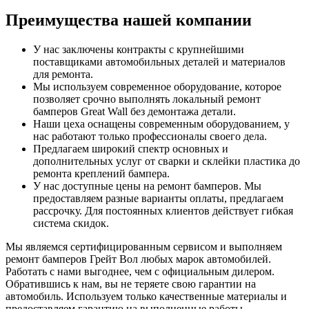
Преимущества нашей компании
У нас заключены контракты с крупнейшими
поставщиками автомобильных деталей и материалов
для ремонта.
Мы используем современное оборудование, которое
позволяет срочно выполнять локальный ремонт
бамперов Great Wall без демонтажа детали.
Наши цеха оснащены современным оборудованием, у
нас работают только профессионалы своего дела.
Предлагаем широкий спектр основных и
дополнительных услуг от сварки и склейки пластика до
ремонта креплений бампера.
У нас доступные цены на ремонт бамперов. Мы
предоставляем разные варианты оплаты, предлагаем
рассрочку. Для постоянных клиентов действует гибкая
система скидок.
Мы являемся сертифицированным сервисом и выполняем
ремонт бамперов Грейт Вол любых марок автомобилей.
Работать с нами выгоднее, чем с официальным дилером.
Обратившись к нам, вы не теряете свою гарантии на
автомобиль. Используем только качественные материалы и
предоставляем гарантию на выполненные работы.