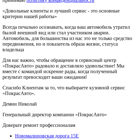
принимаю
политику конфиденциальности
«Довольные клиенты и лучший сервис - это основные
критерии нашей работы»
Всегда печально осознавать, когда ваш автомобиль утратил
былой внешний вид или стал участником аварии.
Автомобиль, для большинства из нас это не только средство
передвижения, но и показатель образа жизни, статуса
владельца
Для нас важно, чтобы обращение в сервисный центр
«ПокрасАвто» радовало и доставляло удовольствие! Мы
вместе с командой искренне рады, когда полученный
результат превосходит ваши ожидания!
Спасибо Клиентам за то, что выбираете кузовной сервис
«ПокрасАвто».
Демин Николай
Генеральный директор компании «ПокрасАвто»
Доверьте ремонт профессионалам
Новомалиновская дорога 15Е