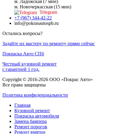
м. Ладожская (7 мин)
м. Новочеркасская (15 мин)
Telegram
+7 (967) 344-42-22
info@pokrasautospb.ru
Остались вопросы?
Задайте их мастеру по ремонту прямо сейчас
Покраска
Авто
СПб
Честный кузовной ремонт
с гарантией 1 год.
Copyright © 2016-2026 ООО «Покрас Авто»
Все права защищены
Политика конфиденциальности
Главная
Кузовной ремонт
Покраска автомобиля
Замена бампера
Ремонт порогов
Ремонт вмятин