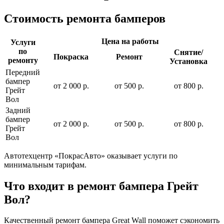
Стоимость ремонта бамперов
Цена на работы
Услуги
по
Снятие/
Покраска
Ремонт
ремонту
Установка
Передний
бампер
от 2 000 р.
от 500 р.
от 800 р.
Грейт
Вол
Задний
бампер
от 2 000 р.
от 500 р.
от 800 р.
Грейт
Вол
Автотехцентр «ПокрасАвто» оказывает услуги по
минимальным тарифам.
Что входит в ремонт бампера Грейт
Вол?
Качественный ремонт бампера Great Wall поможет сэкономить