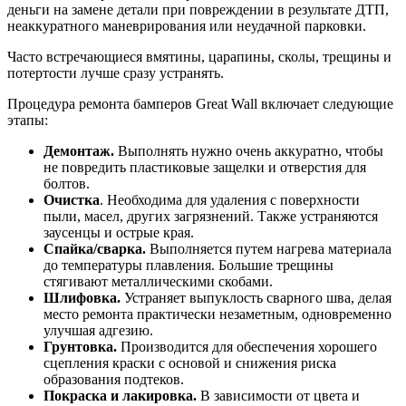
деньги на замене детали при повреждении в результате ДТП,
неаккуратного маневрирования или неудачной парковки.
Часто встречающиеся вмятины, царапины, сколы, трещины и
потертости лучше сразу устранять.
Процедура ремонта бамперов Great Wall включает следующие
этапы:
Демонтаж.
Выполнять нужно очень аккуратно, чтобы
не повредить пластиковые защелки и отверстия для
болтов.
Очистка
. Необходима для удаления с поверхности
пыли, масел, других загрязнений. Также устраняются
заусенцы и острые края.
Спайка/сварка.
Выполняется путем нагрева материала
до температуры плавления. Большие трещины
стягивают металлическими скобами.
Шлифовка.
Устраняет выпуклость сварного шва, делая
место ремонта практически незаметным, одновременно
улучшая адгезию.
Грунтовка.
Производится для обеспечения хорошего
сцепления краски с основой и снижения риска
образования подтеков.
Покраска и лакировка.
В зависимости от цвета и