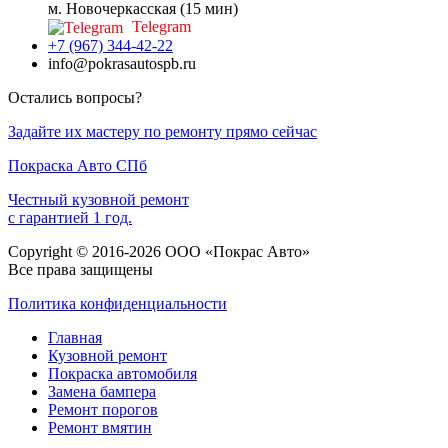
м. Новочеркасская (15 мин)
Telegram
+7 (967) 344-42-22
info@pokrasautospb.ru
Остались вопросы?
Задайте их мастеру по ремонту прямо сейчас
Покраска
Авто
СПб
Честный кузовной ремонт
с гарантией 1 год.
Copyright © 2016-2026 ООО «Покрас Авто»
Все права защищены
Политика конфиденциальности
Главная
Кузовной ремонт
Покраска автомобиля
Замена бампера
Ремонт порогов
Ремонт вмятин