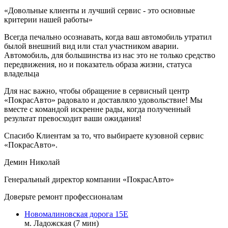
«Довольные клиенты и лучший сервис - это основные
критерии нашей работы»
Всегда печально осознавать, когда ваш автомобиль утратил
былой внешний вид или стал участником аварии.
Автомобиль, для большинства из нас это не только средство
передвижения, но и показатель образа жизни, статуса
владельца
Для нас важно, чтобы обращение в сервисный центр
«ПокрасАвто» радовало и доставляло удовольствие! Мы
вместе с командой искренне рады, когда полученный
результат превосходит ваши ожидания!
Спасибо Клиентам за то, что выбираете кузовной сервис
«ПокрасАвто».
Демин Николай
Генеральный директор компании «ПокрасАвто»
Доверьте ремонт профессионалам
Новомалиновская дорога 15Е
м. Ладожская (7 мин)