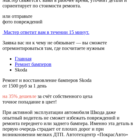
Мастер свяжется с вами в рабочее время, уточнит детали и
сориентирует по стоимости ремонта.
или отправьте
фото повреждений
Мастер ответит вам в течении 15 минут.
Заявка вас ни к чему не обязывает — вы сможете
отремонтироваться там, где посчитаете нужным
Главная
Ремонт бамперов
Skoda
Ремонт и восстановление бамперов Skoda
от 1500 руб за 1 день
на 35% дешевле
за счёт собственного цеха
точное попадание в цвет!
При активной эксплуатации автомобиля Шкода даже
опытный водитель не сможет избежать повреждений и
ремонта переднего или заднего бампера. Именно эта деталь в
первую очередь страдает от плохих дорог и при
возникновении мелких ДТП. Автотехцентр «ПокрасАвто»