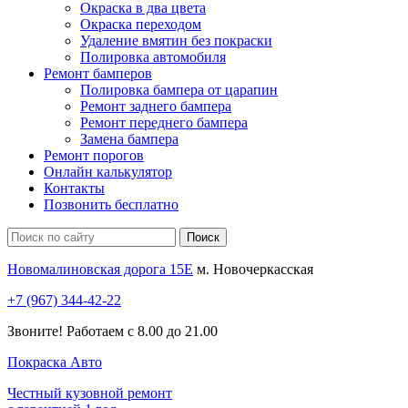
Окраска в два цвета
Окраска переходом
Удаление вмятин без покраски
Полировка автомобиля
Ремонт бамперов
Полировка бампера от царапин
Ремонт заднего бампера
Ремонт переднего бампера
Замена бампера
Ремонт порогов
Онлайн калькулятор
Контакты
Позвонить бесплатно
Новомалиновская дорога 15Е
м. Новочеркасская
+7 (967) 344-42-22
Звоните! Работаем с 8.00 до 21.00
Покраска
Авто
Честный кузовной ремонт