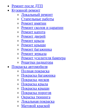
Ремонт после ДТП
Кузовной ремонт
Локальный ремонт
Стапельные работы
Ремонт вмятин
Ремонт сколов и царапин
Ремонт капота
Ремонт дверей
Ремонт крыла
Ремонт крыши
Ремонт багажника
Ремонт зеркала
Ремонт усилителя бампера
Решетки радиатора
Покраска автомобиля
Полная покраска
Покраска багажника
Покраска дисков
Покраска крыла
Покраска крыши
Покраска порогов
Окраска тюнинга
Локальная покраска
Матовой краской