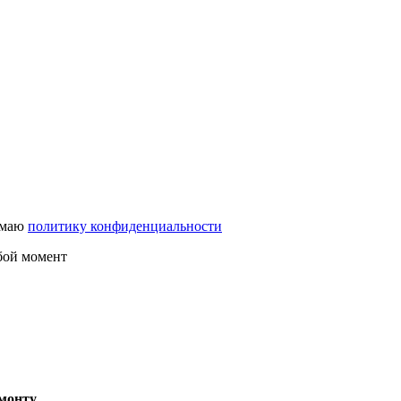
имаю
политику конфиденциальности
юбой момент
емонту