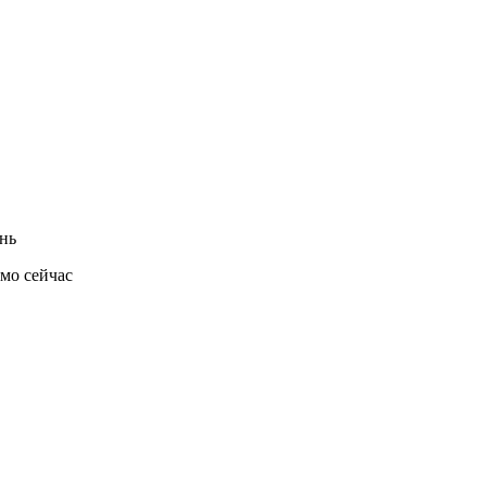
нь
ямо сейчас