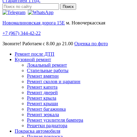
с гарантией 1 год.
Новомалиновская дорога 15Е
м. Новочеркасская
+7 (967) 344-42-22
Звоните! Работаем с 8.00 до 21.00
Оценка по фото
Ремонт после ДТП
Кузовной ремонт
Локальный ремонт
Стапельные работы
Ремонт вмятин
Ремонт сколов и царапин
Ремонт капота
Ремонт дверей
Ремонт крыла
Ремонт крыши
Ремонт багажника
Ремонт зеркала
Ремонт усилителя бампера
Решетки радиатора
Покраска автомобиля
Полная покраска