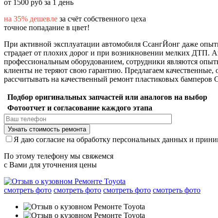
от 1500 руб за 1 день
на 35% дешевле
за счёт собственного цеха
точное попадание в цвет!
При активной эксплуатации автомобиля СсангЙонг даже опытны
страдает от плохих дорог и при возникновении мелких ДТП. 
профессиональным оборудованием, сотрудники являются опыт
клиенты не теряют свою гарантию. Предлагаем качественные,
рассчитывать на качественный ремонт пластиковых бамперов 
Подбор оригинальных запчастей или аналогов на выбор
Фотоотчет и согласование каждого этапа
Я даю согласие на обработку персональных данных и прин
По этому телефону мы свяжемся
с Вами для уточнения цены
смотреть фото
смотреть фото
смотреть фото
смотреть фото