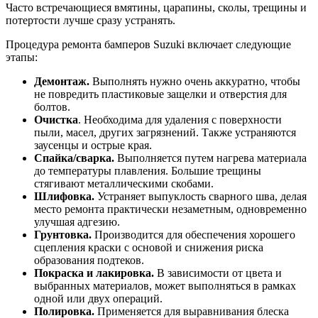
Часто встречающиеся вмятины, царапины, сколы, трещины и
потертости лучше сразу устранять.
Процедура ремонта бамперов Suzuki включает следующие
этапы:
Демонтаж.
Выполнять нужно очень аккуратно, чтобы
не повредить пластиковые защелки и отверстия для
болтов.
Очистка
. Необходима для удаления с поверхности
пыли, масел, других загрязнений. Также устраняются
заусенцы и острые края.
Спайка/сварка.
Выполняется путем нагрева материала
до температуры плавления. Большие трещины
стягивают металлическими скобами.
Шлифовка.
Устраняет выпуклость сварного шва, делая
место ремонта практически незаметным, одновременно
улучшая адгезию.
Грунтовка.
Производится для обеспечения хорошего
сцепления краски с основой и снижения риска
образования подтеков.
Покраска и лакировка.
В зависимости от цвета и
выбранных материалов, может выполняться в рамках
одной или двух операций.
Полировка.
Применяется для выравнивания блеска