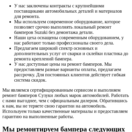
У нас заключены контракты с крупнейшими
поставщиками автомобильных деталей и материалов
для ремонта.
Мы используем современное оборудование, которое
позволяет срочно выполнять локальный ремонт
бамперов Suzuki без демонтажа детали.
Наши цеха оснащены современным оборудованием, у
нас работают только профессионалы своего дела.
Предлагаем широкий спектр основных и
дополнительных услуг от сварки и склейки пластика до
ремонта креплений бампера.
У нас доступные цены на ремонт бамперов. Мы
предоставляем разные варианты оплаты, предлагаем
рассрочку. Для постоянных клиентов действует гибкая
система скидок.
Мы являемся сертифицированным сервисом и выполняем
ремонт бамперов Сузуки любых марок автомобилей. Работать
с нами выгоднее, чем с официальным дилером. Обратившись
к нам, вы не теряете свою гарантии на автомобиль.
Используем только качественные материалы и предоставляем
гарантию на выполненные работы.
Мы ремонтируем бампера следующих