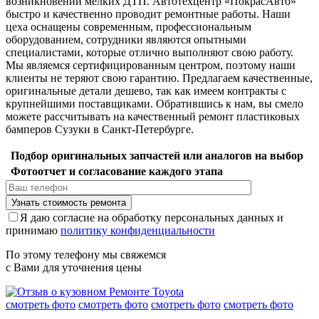
возникновении мелких ДТП. Автотехцентр «ПокрасАвто»
быстро и качественно проводит ремонтные работы. Наши
цеха оснащены современным, профессиональным
оборудованием, сотрудники являются опытными
специалистами, которые отлично выполняют свою работу.
Мы являемся сертифицированным центром, поэтому наши
клиенты не теряют свою гарантию. Предлагаем качественные,
оригинальные детали дешево, так как имеем контракты с
крупнейшими поставщиками. Обратившись к нам, вы смело
можете рассчитывать на качественный ремонт пластиковых
бамперов Сузуки в Санкт-Петербурге.
Подбор оригинальных запчастей или аналогов на выбор
Фотоотчет и согласование каждого этапа
Я даю согласие на обработку персональных данных и
принимаю
политику конфиденциальности
По этому телефону мы свяжемся
с Вами для уточнения цены
смотреть фото
смотреть фото
смотреть фото
смотреть фото