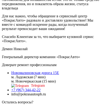
передвижения, но и показатель образа жизни, статуса
владельца
Для нас важно, чтобы обращение в сервисный центр
«ПокрасАвто» радовало и доставляло удовольствие! Мы
вместе с командой искренне рады, когда полученный
результат превосходит ваши ожидания!
Спасибо Клиентам за то, что выбираете кузовной сервис
«ПокрасАвто».
Демин Николай
Генеральный директор компании «ПокрасАвто»
Доверьте ремонт профессионалам
Новомалиновская дорога 15Е
м. Ладожская (7 мин)
м. Новочеркасская (15 мин)
Telegram
+7 (967) 344-42-22
info@pokrasautospb.ru
Остались вопросы?