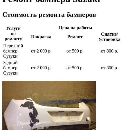
Стоимость ремонта бамперов
Цена на работы
Услуги
по
Снятие/
Покраска
Ремонт
ремонту
Установка
Передний
бампер
от 2 000 р.
от 500 р.
от 800 р.
Сузуки
Задний
бампер
от 2 000 р.
от 500 р.
от 800 р.
Сузуки