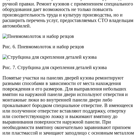
ручной правки. Ремонт кузовов с применением специального
оборудования дает возможность не только повысить
производительность труда и культуру производства, но и
расширить перечень услуг, предоставляемых СТО владельцам
автомобилей.
Рис. 6. Пневмомолоток и набор резцов
Рис. 7. Струбцина для скрепления деталей кузова
Помятые участки на панелях дверей кузова ремонтируют
разными способами в зависимости от места нахождения
повреждения и его размеров. Для выправления небольших
вмятин на наружной панели двери используют отверстия и
монтажные люки во внутренней панели двери либо
прокалывают бородком специальное отверстие. В имеющееся
или полученное отверстие вставляют поддержку, отвертку
или соответствующую ложку и выжимают вмятину до
выравнивания поверхности наружной панели. При
необходимости вмятину окончательно заравнивают припоем
или пластмассой и зачищают заподлицо с основным металлом