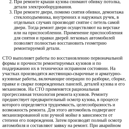
При ремонте крыши кузова снимают обивку потолка,
детали электрооборудования.
При ремонте двери, помимо снятия обивки, демонтажа
стеклоподъемника, внутренних и наружных ручек, в
отдельных случаях производят снятие с петель самой
двери. Тогда ремонт двери осуществляют на верстаке
или на приспособлении. Применение приспособления
для снятия и правки дверей легковых автомобилей
позволяет полностью восстановить геометрию
ремонтируемой детали.
СТО выполняет работы по восстановлению первоначальной
формы и прочности ремонтируемых кузовов и по
поддержанию их в технически исправном состоянии. На
участках производятся жестяницко-сварочные и арматурно-
кузовные работы, включающие операции по разборке, сборке,
правке и сварке поврежденных панелей, деталей кузова и его
механизмов. На СТО применяется рациональная
прогрессивная технология ремонта кузовов. Ремонту
предшествует предварительный осмотр кузова, в процессе
которого определяется трудоемкость, целесообразность и
возможность ремонта. Для этого автомобиль подвергают
механизированной или ручной мойке в зависимости от
степени его повреждения. Затем производят полный осмотр
автомобиля и составляют заявку на ремонт. При аварийном