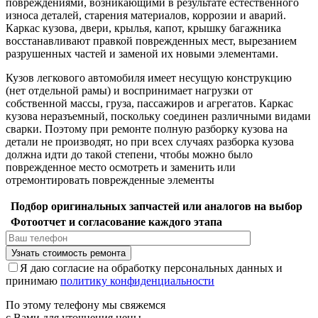
повреждениями, возникающими в результате естественного
износа деталей, старения материалов, коррозии и аварий.
Каркас кузова, двери, крылья, капот, крышку багажника
восстанавливают правкой поврежденных мест, вырезанием
разрушенных частей и заменой их новыми элементами.
Кузов легкового автомобиля имеет несущую конструкцию
(нет отдельной рамы) и воспринимает нагрузки от
собственной массы, груза, пассажиров и агрегатов. Каркас
кузова неразъемный, поскольку соединен различными видами
сварки. Поэтому при ремонте полную разборку кузова на
детали не производят, но при всех случаях разборка кузова
должна идти до такой степени, чтобы можно было
поврежденное место осмотреть и заменить или
отремонтировать поврежденные элементы
Подбор оригинальных запчастей или аналогов на выбор
Фотоотчет и согласование каждого этапа
Я даю согласие на обработку персональных данных и
принимаю
политику конфиденциальности
По этому телефону мы свяжемся
с Вами для уточнения цены