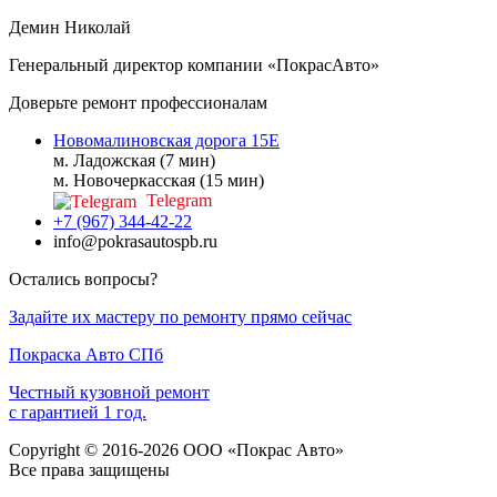
Демин Николай
Генеральный директор компании «ПокрасАвто»
Доверьте ремонт профессионалам
Новомалиновская дорога 15Е
м. Ладожская (7 мин)
м. Новочеркасская (15 мин)
Telegram
+7 (967) 344-42-22
info@pokrasautospb.ru
Остались вопросы?
Задайте их мастеру по ремонту прямо сейчас
Покраска
Авто
СПб
Честный кузовной ремонт
с гарантией 1 год.
Copyright © 2016-2026 ООО «Покрас Авто»
Все права защищены