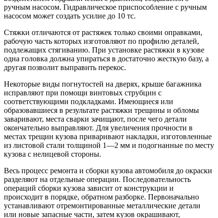
ручным насосом. Гидравлическое приспособление с ручным
насосом может создать усилие до 10 тс.
Стяжки отличаются от растяжек только своими оправками,
рабочую часть которых изготовляют по профилю деталей,
подлежащих стягиванию. При установке растяжки в кузове
одна головка должна упираться в достаточно жесткую базу, а
другая позволит выправить перекос.
Некоторые виды погнутостей на дверях, крыше багажника
исправляют при помощи винтовых струбцин с
соответствующими подкладками. Имеющиеся или
образовавшиеся в результате растяжки трещины и обломы
заваривают, места сварки зачищают, после чего детали
окончательно выправляют. Для увеличения прочности в
местах трещин кузова приваривают накладки, изготовленные
из листовой стали толщиной 1—2 мм и подогнанные по месту
кузова с нелицевой стороны.
Весь процесс ремонта и сборки кузова автомобиля до окраски
разделяют на отдельные операции. Последовательность
операций сборки кузова зависит от конструкции и
происходит в порядке, обратном разборке. Первоначально
устанавливают отремонтированные металлические детали
или новые запасные части, затем кузов окрашивают,