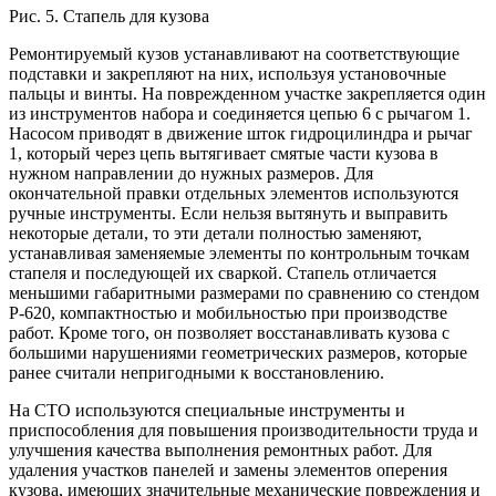
Рис. 5. Стапель для кузова
Ремонтируемый кузов устанавливают на соответствующие
подставки и закрепляют на них, используя установочные
пальцы и винты. На поврежденном участке закрепляется один
из инструментов набора и соединяется цепью 6 с рычагом 1.
Насосом приводят в движение шток гидроцилиндра и рычаг
1, который через цепь вытягивает смятые части кузова в
нужном направлении до нужных размеров. Для
окончательной правки отдельных элементов используются
ручные инструменты. Если нельзя вытянуть и выправить
некоторые детали, то эти детали полностью заменяют,
устанавливая заменяемые элементы по контрольным точкам
стапеля и последующей их сваркой. Стапель отличается
меньшими габаритными размерами по сравнению со стендом
Р-620, компактностью и мобильностью при производстве
работ. Кроме того, он позволяет восстанавливать кузова с
большими нарушениями геометрических размеров, которые
ранее считали непригодными к восстановлению.
На СТО используются специальные инструменты и
приспособления для повышения производительности труда и
улучшения качества выполнения ремонтных работ. Для
удаления участков панелей и замены элементов оперения
кузова, имеющих значительные механические повреждения и