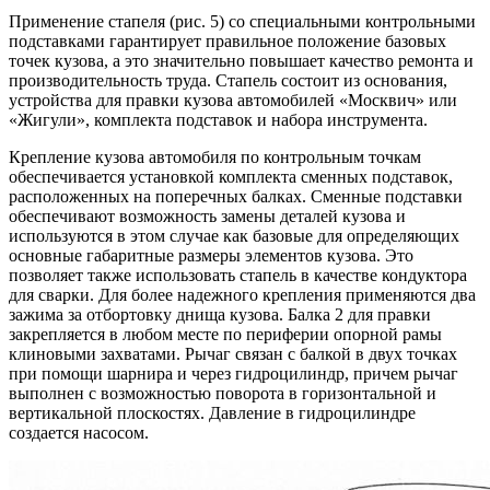
Применение стапеля (рис. 5) со специальными контрольными
подставками гарантирует правильное положение базовых
точек кузова, а это значительно повышает качество ремонта и
производительность труда. Стапель состоит из основания,
устройства для правки кузова автомобилей «Москвич» или
«Жигули», комплекта подставок и набора инструмента.
Крепление кузова автомобиля по контрольным точкам
обеспечивается установкой комплекта сменных подставок,
расположенных на поперечных балках. Сменные подставки
обеспечивают возможность замены деталей кузова и
используются в этом случае как базовые для определяющих
основные габаритные размеры элементов кузова. Это
позволяет также использовать стапель в качестве кондуктора
для сварки. Для более надежного крепления применяются два
зажима за отбортовку днища кузова. Балка 2 для правки
закрепляется в любом месте по периферии опорной рамы
клиновыми захватами. Рычаг связан с балкой в двух точках
при помощи шарнира и через гидроцилиндр, причем рычаг
выполнен с возможностью поворота в горизонтальной и
вертикальной плоскостях. Давление в гидроцилиндре
создается насосом.